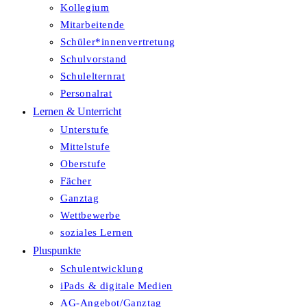
Kollegium
Mitarbeitende
Schüler*innenvertretung
Schulvorstand
Schulelternrat
Personalrat
Lernen & Unterricht
Unterstufe
Mittelstufe
Oberstufe
Fächer
Ganztag
Wettbewerbe
soziales Lernen
Pluspunkte
Schulentwicklung
iPads & digitale Medien
AG-Angebot/Ganztag