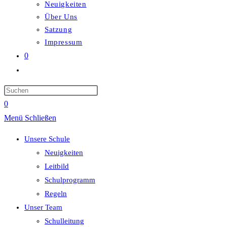
Neuigkeiten
Über Uns
Satzung
Impressum
0
Website-
Suche
umschalten
0
Menü
Schließen
Unsere Schule
Neuigkeiten
Leitbild
Schulprogramm
Regeln
Unser Team
Schulleitung