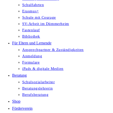
Schulfahrten
Erasmus+
Schule mit Courage
SV-Arbeit im Dümmerheim
Fastenlauf
Bibliothek
Für Eltern und Lernende
Ansprechpartner & Zuständigkeiten
Anmeldung
Formulare
iPads & digitale Medien
Beratung
Schulsozialarbeiter
Beratungslehrerin
Berufsberatung
Shop
Förderverein