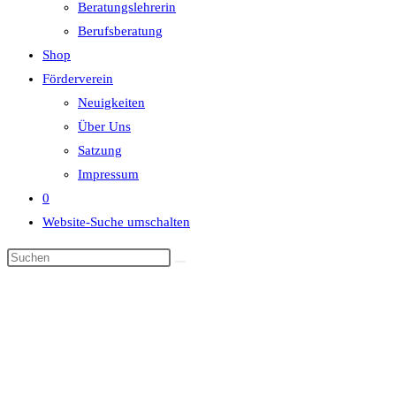
Beratungslehrerin
Berufsberatung
Shop
Förderverein
Neuigkeiten
Über Uns
Satzung
Impressum
0
Website-Suche umschalten