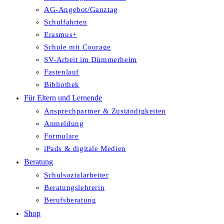
AG-Angebot/Ganztag
Schulfahrten
Erasmus+
Schule mit Courage
SV-Arbeit im Dümmerheim
Fastenlauf
Bibliothek
Für Eltern und Lernende
Ansprechpartner & Zuständigkeiten
Anmeldung
Formulare
iPads & digitale Medien
Beratung
Schulsozialarbeiter
Beratungslehrerin
Berufsberatung
Shop