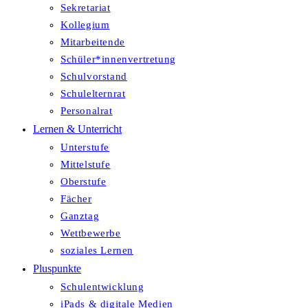
Sekretariat
Kollegium
Mitarbeitende
Schüler*innenvertretung
Schulvorstand
Schulelternrat
Personalrat
Lernen & Unterricht
Unterstufe
Mittelstufe
Oberstufe
Fächer
Ganztag
Wettbewerbe
soziales Lernen
Pluspunkte
Schulentwicklung
iPads & digitale Medien