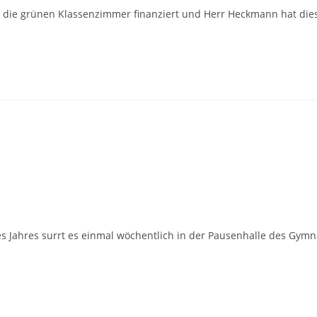
 für die grünen Klassenzimmer finanziert und Herr Heckmann hat d
ses Jahres surrt es einmal wöchentlich in der Pausenhalle des G