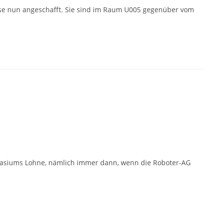
iese nun angeschafft. Sie sind im Raum U005 gegenüber vom
ymnasiums Lohne, nämlich immer dann, wenn die Roboter-AG