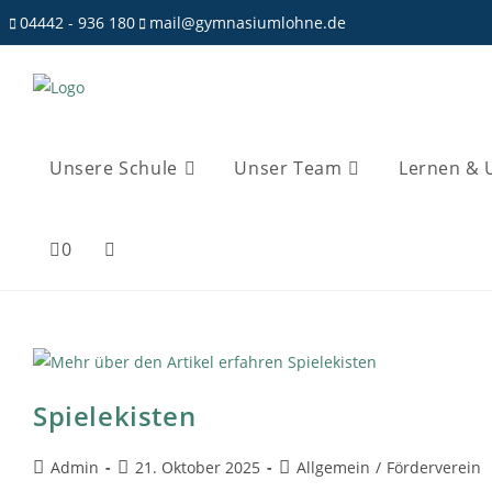
04442 - 936 180
mail@gymnasiumlohne.de
Unsere Schule
Unser Team
Lernen & 
0
Spielekisten
Admin
21. Oktober 2025
Allgemein
/
Förderverein