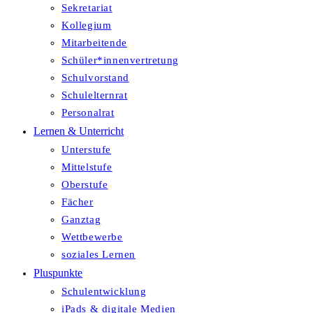
Sekretariat
Kollegium
Mitarbeitende
Schüler*innenvertretung
Schulvorstand
Schulelternrat
Personalrat
Lernen & Unterricht
Unterstufe
Mittelstufe
Oberstufe
Fächer
Ganztag
Wettbewerbe
soziales Lernen
Pluspunkte
Schulentwicklung
iPads & digitale Medien