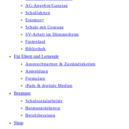
AG-Angebot/Ganztag
Schulfahrten
Erasmus+
Schule mit Courage
SV-Arbeit im Dümmerheim
Fastenlauf
Bibliothek
Für Eltern und Lernende
Ansprechpartner & Zuständigkeiten
Anmeldung
Formulare
iPads & digitale Medien
Beratung
Schulsozialarbeiter
Beratungslehrerin
Berufsberatung
Shop