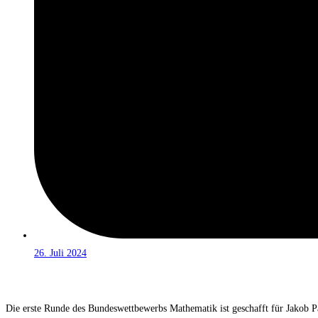
26. Juli 2024
Die erste Runde des Bundeswettbewerbs Mathematik ist geschafft für Jakob