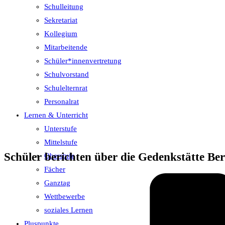
Schulleitung
Sekretariat
Kollegium
Mitarbeitende
Schüler*innenvertretung
Schulvorstand
Schulelternrat
Personalrat
Lernen & Unterricht
Unterstufe
Mittelstufe
Schüler berichten über die Gedenkstätte Be
Oberstufe
Fächer
Ganztag
Wettbewerbe
soziales Lernen
Pluspunkte