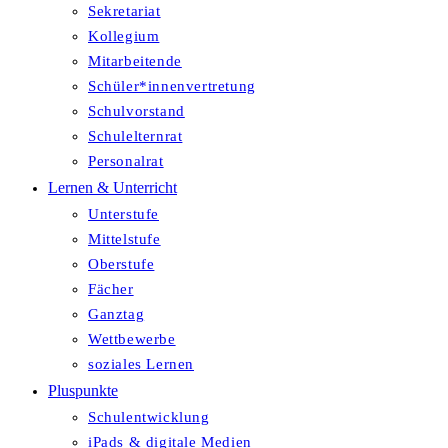
Sekretariat
Kollegium
Mitarbeitende
Schüler*innenvertretung
Schulvorstand
Schulelternrat
Personalrat
Lernen & Unterricht
Unterstufe
Mittelstufe
Oberstufe
Fächer
Ganztag
Wettbewerbe
soziales Lernen
Pluspunkte
Schulentwicklung
iPads & digitale Medien