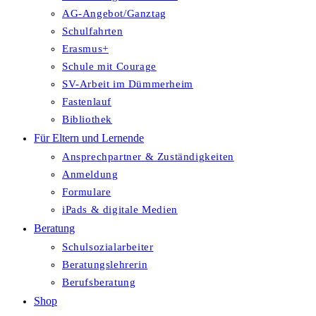
AG-Angebot/Ganztag
Schulfahrten
Erasmus+
Schule mit Courage
SV-Arbeit im Dümmerheim
Fastenlauf
Bibliothek
Für Eltern und Lernende
Ansprechpartner & Zuständigkeiten
Anmeldung
Formulare
iPads & digitale Medien
Beratung
Schulsozialarbeiter
Beratungslehrerin
Berufsberatung
Shop