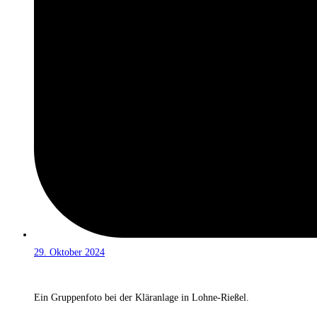
29. Oktober 2024
Ein Gruppenfoto bei der Kläranlage in Lohne-Rießel.