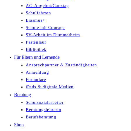
AG-Angebot/Ganztag
Schulfahrten
Erasmus+
Schule mit Courage
SV-Arbeit im Dümmerheim
Fastenlauf
Bibliothek
Für Eltern und Lernende
Ansprechpartner & Zuständigkeiten
Anmeldung
Formulare
iPads & digitale Medien
Beratung
Schulsozialarbeiter
Beratungslehrerin
Berufsberatung
Shop