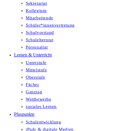
Sekretariat
Kollegium
Mitarbeitende
Schüler*innenvertretung
Schulvorstand
Schulelternrat
Personalrat
Lernen & Unterricht
Unterstufe
Mittelstufe
Oberstufe
Fächer
Ganztag
Wettbewerbe
soziales Lernen
Pluspunkte
Schulentwicklung
iPads & digitale Medien