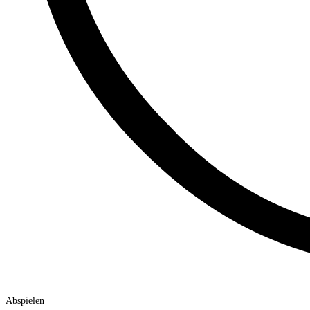
Abspielen