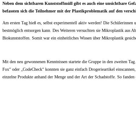
Neben dem sichtbaren Kunststoffmüll gibt es auch eine unsichtbare Gefa
befassten sich die Teilnehmer mit der Plastikproblematik auf den versch
Am ersten Tag hieß es, selbst experimentell aktiv werden! Die Schülerinnen 
bestmöglich entsorgen kann. Des Weiteren versuchten sie Mikroplastik aus Abw
Biokunststoffen. Somit war ein einheitliches Wissen über Mikroplastik gesiche
Mit den neu gewonnenen Kenntnissen startete die Gruppe in den zweiten Tag.
Fox“ oder „CodeCheck“ konnten sie ganz einfach Drogerieartikel einscannen,
einzelne Produkte anhand der Menge und der Art der Schadstoffe. So fanden ei